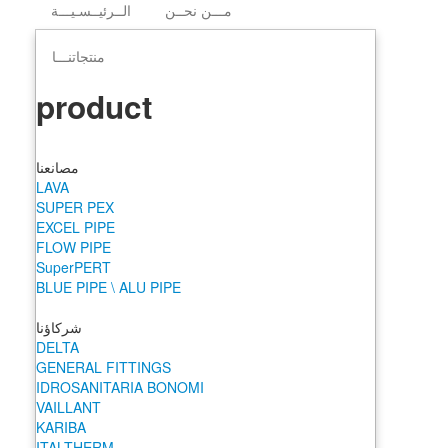
مـــن نحــن
الــرئيــسـيـــة
منتجاتنـــا
product
مصانعنا
LAVA
SUPER PEX
EXCEL PIPE
FLOW PIPE
SuperPERT
BLUE PIPE \ ALU PIPE
شركاؤنا
DELTA
GENERAL FITTINGS
IDROSANITARIA BONOMI
VAILLANT
KARIBA
ITALTHERM