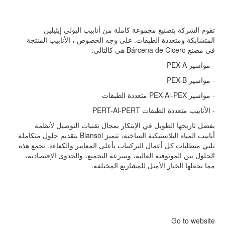
تقوم الشركة بتصنيع مجموعة كاملة من أنابيب البولي إيثيلين
المتشابكة ومتعددة الطبقات. على وجه الخصوص ، الأنابيب المنتجة
في مصنع
Bárcena de Cicero
هي كالتالي
:
-
مواسير
PEX-A
-
مواسير
PEX-B
-
مواسير
PEX-Al-PEX
متعددة الطبقات
-
الأنابيب متعددة الطبقات
PERT-Al-PERT
بفضل تاريخها الطويل في الإبتكار بمجال تقنيات التوصيل لأنظمة
أنابيب المياه البلاستيكية الساخنة، تتميز
Blansol
بتقديم حلول متكاملة
تلبي متطلبات كل أعمال التركيباب بأعلى المعايير والكفاءة. تجمع هذه
الحلول بين الموثوقية العالية، وسرعة التجميع، والجدوى الإقتصادية،
مما يجعلها الخيار الأمثل للمشاريع المختلفة.
Go to website