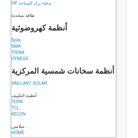
تدفئة برك السباحة HP
طاقة متجددة
أنظمة كهروضوئية
Solis
SMA
TRINA
DYNESS
أنظمة سخانات شمسية المركزية
VAILLANT SOLAR
أنظمة التكييف
YORK
TCL
KELON
ميلامين
HOME