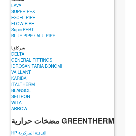
LAVA
SUPER PEX
EXCEL PIPE
FLOW PIPE
SuperPERT
BLUE PIPE \ ALU PIPE
شركاؤنا
DELTA
GENERAL FITTINGS
IDROSANITARIA BONOMI
VAILLANT
KARIBA
ITALTHERM
BLANSOL
SEITRON
WITA
ARROW
GREENTHERM مضخات حرارية
التدفئة المركزية HP