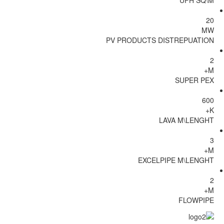
UFH SQ\M
20
MW
PV PRODUCTS DISTREPUATION
2
M+
SUPER PEX
600
K+
LAVA M\LENGHT
3
M+
EXCELPIPE M\LENGHT
2
M+
FLOWPIPE